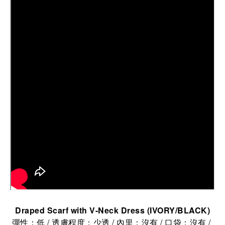
Draped Scarf with V-Neck Dress (IVORY/BLACK)
彈性：低 / 透膚程度：少透 / 內里：沒有 / 口袋：沒有 /