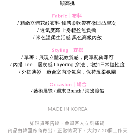
顯高挑
Fabric｜布料
/ 精緻立體花紋布料 觸感柔軟帶有微凹凸層次
/ 透氣度高 上身輕盈無負擔
/ 米色溫柔生活感 黑色高級內斂
Styling｜穿搭
/ 單著：展現立體花紋質感，簡單配飾即可
/ 內搭 Tee：層次感 Layering 穿法，增加日常隨性度
/ 外搭薄衫：適合室內冷氣房，保持溫柔氛圍
Occasion｜場合
/ 藝術展覽 / 週末 Brunch / 海邊渡假
MADE IN KOREA
如現貨完售後，會幫客人立刻補貨
貨品由韓國廠商寄出，正常情況下，大約7-20個工作天