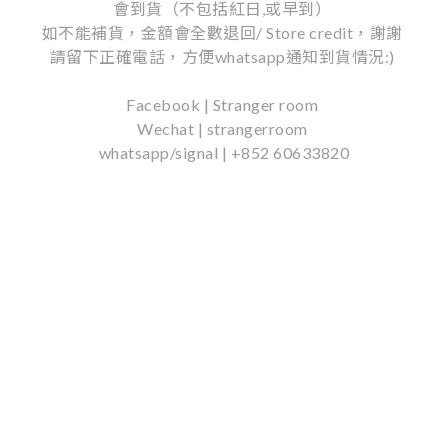
會到貨（不包括紅日,或早到）
如不能補貨，金額會全數退回/ Store credit，謝謝
請留下正確電話，方便whatsapp通知到貨情況:)
Facebook | Stranger room
Wechat | strangerroom
whatsapp/signal | +852 60633820