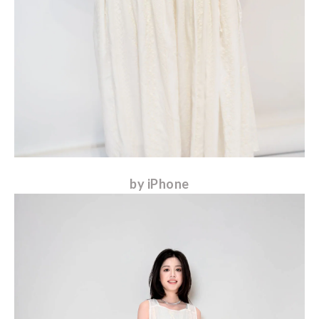
by iPhone