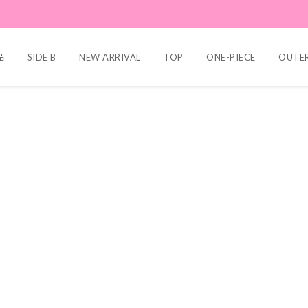
品
SIDE B
NEW ARRIVAL
TOP
ONE-PIECE
OUTE