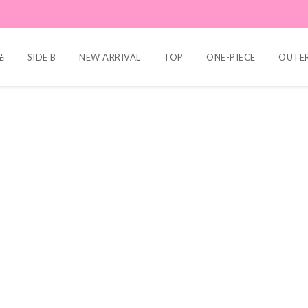
品
SIDE B
NEW ARRIVAL
TOP
ONE-PIECE
OUTE