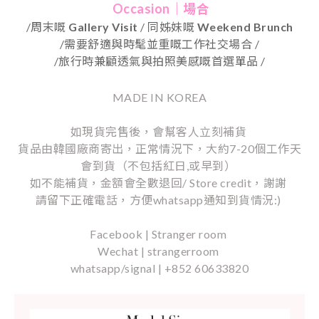
Occasion｜場合
/周末嘅
Gallery Visit
/ 同姊妹嘅
Weekend Brunch
/需要舒適與時髦並重嘅工作社交場合 /
/
旅行時兼顧透氣與拍照美感嘅首選單品
/
MADE IN KOREA
如現貨完售後，會幫客人立刻補貨
貨品由韓國廠商寄出，正常情況下，大約7-20個工作天
會到貨（不包括紅日,或早到）
如不能補貨，金額會全數退回/ Store credit，謝謝
請留下正確電話，方便whatsapp通知到貨情況:)
Facebook | Stranger room
Wechat | strangerroom
whatsapp/signal | +852 60633820