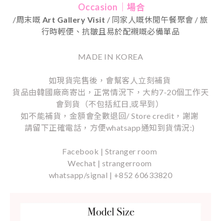
Occasion｜場合
/
周末嘅
Art Gallery Visit
/
同家人嘅休閒午餐聚會
/
旅
行時輕便、抗皺且易於配襯嘅必備單品
MADE IN KOREA
如現貨完售後，會幫客人立刻補貨
貨品由韓國廠商寄出，正常情況下，大約7-20個工作天
會到貨（不包括紅日,或早到）
如不能補貨，金額會全數退回/ Store credit，謝謝
請留下正確電話，方便whatsapp通知到貨情況:)
Facebook | Stranger room
Wechat | strangerroom
whatsapp/signal | +852 60633820