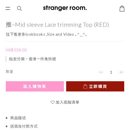
推~Mid sleeve Lace trimming Top (RED)
往下看更多lookbooks ,Size and Video ｡^‿^｡
HK$338.00
指定分類，香港一件免快遞
數量
加入購物車
立即購買
加入追蹤清單
商品描述
送貨及付款方式