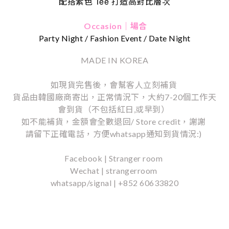
Tee
配搭素色
打造高對比層次
Occasion｜場合
Party Night / Fashion Event / Date Night
MADE IN KOREA
如現貨完售後，會幫客人立刻補貨
貨品由韓國廠商寄出，正常情況下，大約7-20個工作天
會到貨（不包括紅日,或早到）
如不能補貨，金額會全數退回/ Store credit，謝謝
請留下正確電話，方便whatsapp通知到貨情況:)
Facebook | Stranger room
Wechat | strangerroom
whatsapp/signal | +852 60633820