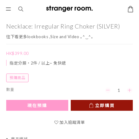
Necklace: Irregular Ring Choker (SILVER)
往下看更多lookbooks ,Size and Video ｡^‿^｡
HK$399.00
指定分類，2件 / 以上~ 免快遞
預購商品
數量
現在預購
立即購買
加入追蹤清單