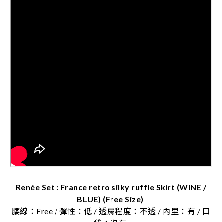
Renée Set : France retro silky ruffle Skirt (WINE /
BLUE) (Free Size)
腰線：Free / 彈性：低 / 透膚程度：不透 / 內里：有 / 口