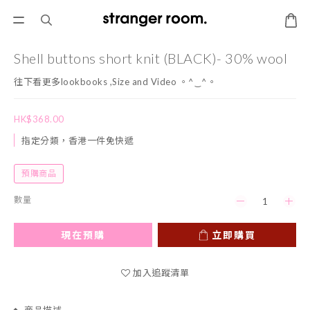
Shell buttons short knit (BLACK)- 30% wool
往下看更多lookbooks ,Size and Video 。^‿^。
HK$368.00
指定分類，香港一件免快遞
預購商品
數量
現在預購
立即購買
加入追蹤清單