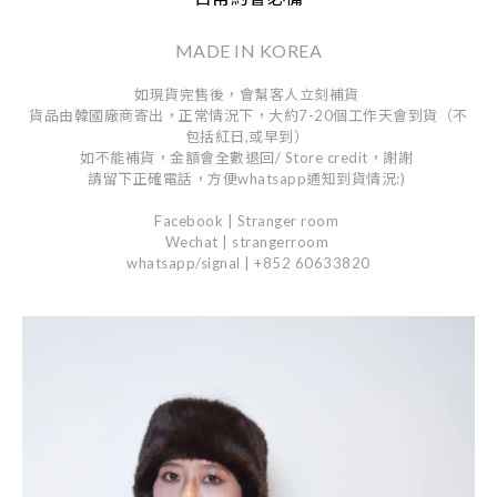
MADE IN KOREA
如現貨完售後，會幫客人立刻補貨
貨品由韓國廠商寄出，正常情況下，大約7-20個工作天會到貨（不
包括紅日,或早到）
如不能補貨，金額會全數退回/ Store credit，謝謝
請留下正確電話，方便whatsapp通知到貨情況:)
Facebook | Stranger room
Wechat | strangerroom
whatsapp/signal | +852 60633820