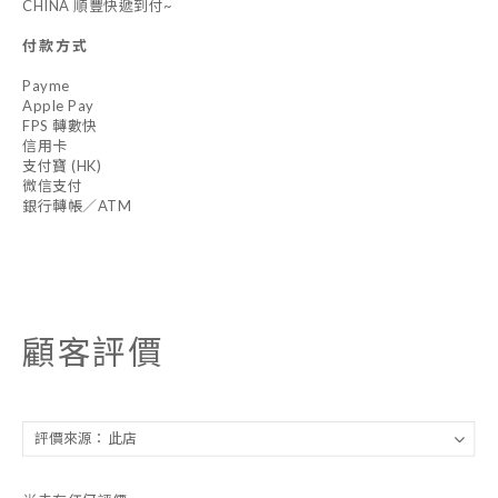
CHINA 順豐快遞到付~
付款方式
Payme
Apple Pay
FPS 轉數快
信用卡
支付寶 (HK)
微信支付
銀行轉帳／ATM
顧客評價