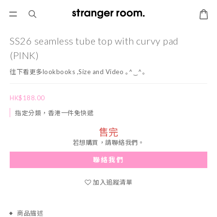
SS26 seamless tube top with curvy pad
(PINK)
往下看更多lookbooks ,Size and Video ｡^‿^｡
HK$188.00
指定分類，香港一件免快遞
售完
若想購買，請聯絡我們。
聯絡我們
加入追蹤清單
商品描述