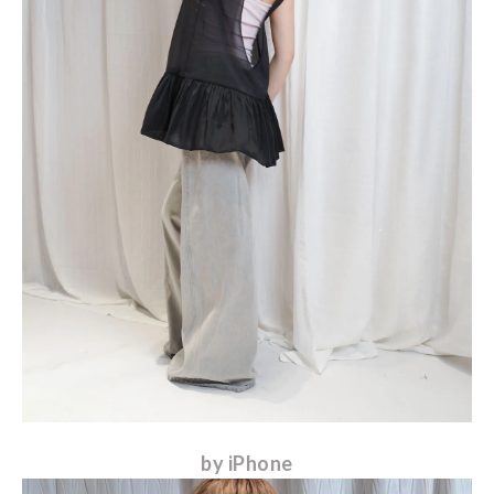
by iPhone